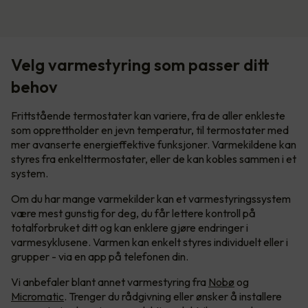
Velg varmestyring som passer ditt
behov
Frittstående termostater kan variere, fra de aller enkleste
som opprettholder en jevn temperatur, til termostater med
mer avanserte energieffektive funksjoner. Varmekildene kan
styres fra enkelttermostater, eller de kan kobles sammen i et
system.
Om du har mange varmekilder kan et varmestyringssystem
være mest gunstig for deg, du får lettere kontroll på
totalforbruket ditt og kan enklere gjøre endringer i
varmesyklusene. Varmen kan enkelt styres individuelt eller i
grupper - via en app på telefonen din.
Vi anbefaler blant annet varmestyring fra
Nobø
og
Micromatic
. Trenger du rådgivning eller ønsker å installere