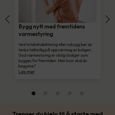
Bygg nytt med fremtidens
varmestyring
Ved totalrehabilitering eller nybygg bør du
tenke helhetlig på oppvarming av boligen.
God varmestyring er viktig i boliger som
bygges for fremtiden. Men hvor skal du
begynne?
Les mer
Trenger du hjelp til å starte med