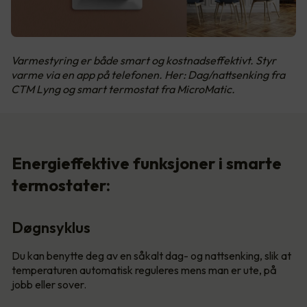
Varmestyring er både smart og kostnadseffektivt. Styr
varme via en app på telefonen. Her: Dag/nattsenking fra
CTM Lyng og smart termostat fra MicroMatic.
Energieffektive funksjoner i smarte
termostater:
Døgnsyklus
Du kan benytte deg av en såkalt dag- og nattsenking, slik at
temperaturen automatisk reguleres mens man er ute, på
jobb eller sover.