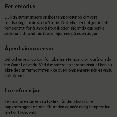
Feriemodus
Du kan automatisere ønsket temperatur og aktivere
frostsikring om du skal på ferie. Da beholder boligen ideell
temperatur for å unngå frostskader, slik at du kan senke
skuldrene dine når du ikke er hjemme på noen dager.
Åpent vindu sensor
Behold en jevn og komfortabel innetemperatur, også om du
har åpnet et vindu. Ved å montere en sensor i vinduet kan du
sikre deg at termostaten ikke overkompenserer når et vindu
står åpent.
Lærefunksjon
Termostaten lærer seg faktisk når den skal starte
oppvarmingen i et rom, slik at den oppnår riktig temperatur
til et gitt tidspunkt.