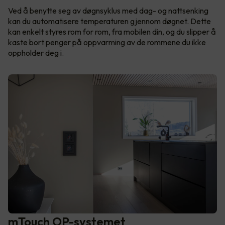
Ved å benytte seg av døgnsyklus med dag- og nattsenking
kan du automatisere temperaturen gjennom døgnet. Dette
kan enkelt styres rom for rom, fra mobilen din, og du slipper å
kaste bort penger på oppvarming av de rommene du ikke
oppholder deg i.
mTouch OP-systemet