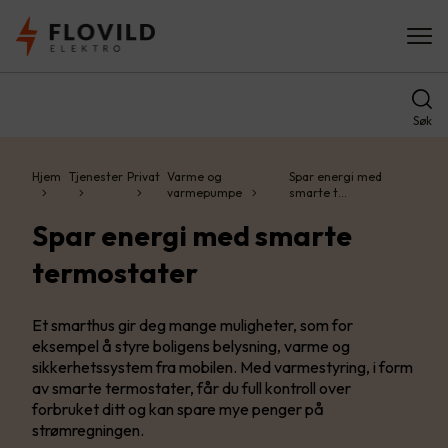
Søk
Hjem
Tjenester
Privat
Varme og
Spar energi med
varmepumpe
smarte t…
Spar energi med smarte
termostater
Et smarthus gir deg mange muligheter, som for
eksempel å styre boligens belysning, varme og
sikkerhetssystem fra mobilen. Med varmestyring, i form
av smarte termostater, får du full kontroll over
forbruket ditt og kan spare mye penger på
strømregningen.