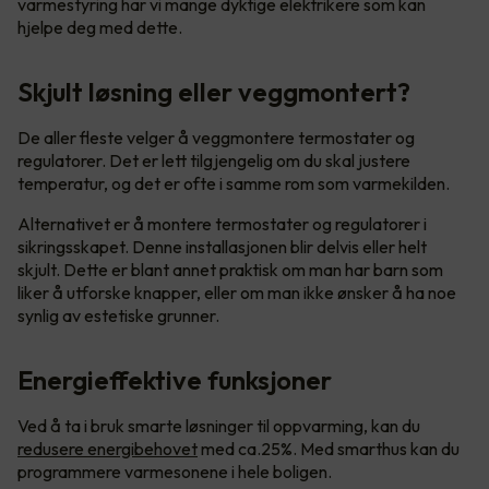
varmestyring har vi mange dyktige elektrikere som kan
hjelpe deg med dette.
Skjult løsning eller veggmontert?
De aller fleste velger å veggmontere termostater og
regulatorer. Det er lett tilgjengelig om du skal justere
temperatur, og det er ofte i samme rom som varmekilden.
Alternativet er å montere termostater og regulatorer i
sikringsskapet. Denne installasjonen blir delvis eller helt
skjult. Dette er blant annet praktisk om man har barn som
liker å utforske knapper, eller om man ikke ønsker å ha noe
synlig av estetiske grunner.
Energieffektive funksjoner
Ved å ta i bruk smarte løsninger til oppvarming, kan du
redusere energibehovet
med ca.25%. Med smarthus kan du
programmere varmesonene i hele boligen.