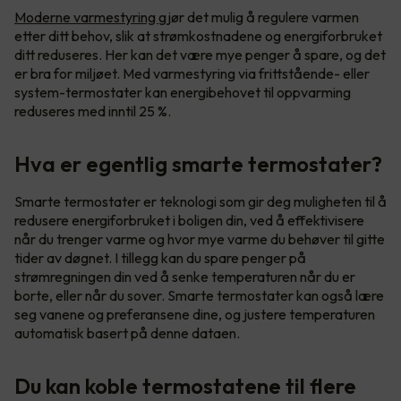
Moderne varmestyring
gjør det mulig å regulere varmen
etter ditt behov, slik at strømkostnadene og energiforbruket
ditt reduseres. Her kan det være mye penger å spare, og det
er bra for miljøet. Med varmestyring via frittstående- eller
system-termostater kan energibehovet til oppvarming
reduseres med inntil 25 %.
Hva er egentlig smarte termostater?
Smarte termostater er teknologi som gir deg muligheten til å
redusere energiforbruket i boligen din, ved å effektivisere
når du trenger varme og hvor mye varme du behøver til gitte
tider av døgnet. I tillegg kan du spare penger på
strømregningen din ved å senke temperaturen når du er
borte, eller når du sover. Smarte termostater kan også lære
seg vanene og preferansene dine, og justere temperaturen
automatisk basert på denne dataen.
Du kan koble termostatene til flere