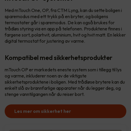
Med mTouch One, OP, fra CTM Lyng, kan du sette boligen i
sparemodus med ett trykk på en bryter, og boligens
termostater går i sparemodus. De kan også brukes for
trådløs styring via en app på telefonen. Produktene finnes i
fargene sort, polarhvit, aluminium, hvit og hvit matt. En lekker
digital termostat for justering av varme.
Kompatibel med sikkerhetsprodukter
mTouch OP er markedets eneste system som i tillegg til lys
og varme, inkluderer noen av de viktigste
sikkerhetsproduktene i boligen. Med trådløse brytere kan du
enkelt slå av brannfarlige apparater når du legger deg, og
stenge vanntilgangen når du reiser bort.
Les mer om sikkerhet her