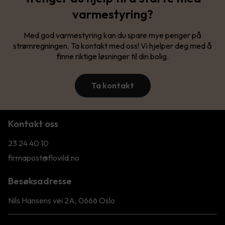
varmestyring?
Med god varmestyring kan du spare mye penger på
strømregningen. Ta kontakt med oss! Vi hjelper deg med å
finne riktige løsninger til din bolig.
Ta kontakt
Kontakt oss
23 24 40 10
firmapost@flovild.no
Besøksadresse
Nils Hansens vei 2A, 0666 Oslo