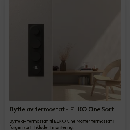
Bytte av termostat - ELKO One Sort
Bytte av termostat, til ELKO One Matter termostat, i
fargen sort. Inkludert montering.