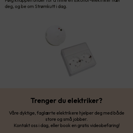
Følg knappen under for å finne en Elkonor-elektriker nær
deg, og be om Strømkutt i dag.
Trenger du elektriker?
Våre dyktige, faglærte elektrikere hjelper deg med både
store og små jobber.
Kontakt oss i dag, eller book en gratis videobefaring!