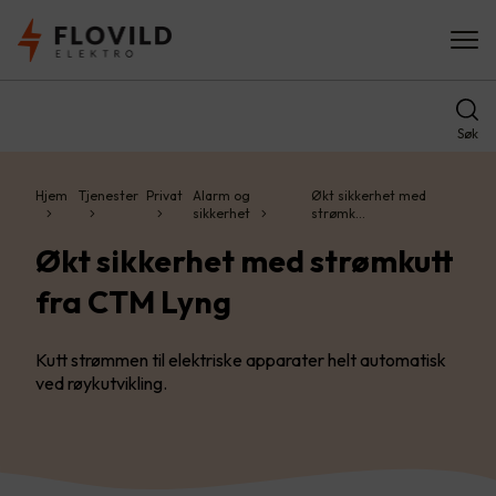
Søk
Hjem
Tjenester
Privat
Alarm og
Økt sikkerhet med
sikkerhet
strømk…
Økt sikkerhet med strømkutt
fra CTM Lyng
Kutt strømmen til elektriske apparater helt automatisk
ved røykutvikling.