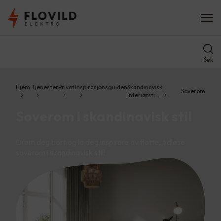
Søk
Hjem
Tjenester
Privat
Inspirasjonsguiden
Skandinavisk
Soverom
interiørsti…
Soverom i skandinavisk stil
Drøm deg bort og la deg inspirere av flotte, tidløse
soverom i skandinavisk stil!