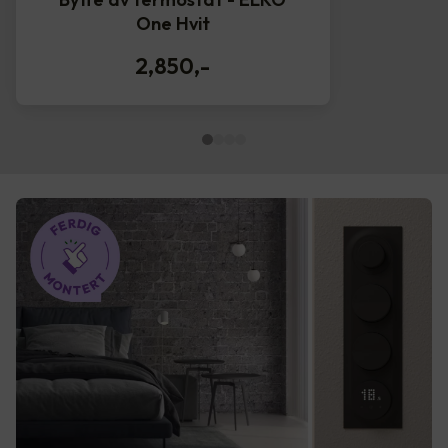
One Hvit
2,850
,-