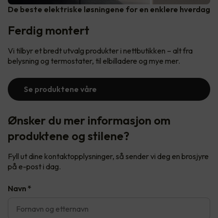
De beste elektriske løsningene for en enklere hverdag
Ferdig montert
Vi tilbyr et bredt utvalg produkter i nettbutikken – alt fra
belysning og termostater, til elbilladere og mye mer.
Se produktene våre
Ønsker du mer informasjon om
produktene og stilene?
Fyll ut dine kontaktopplysninger, så sender vi deg en brosjyre
på e-post i dag.
Navn
*