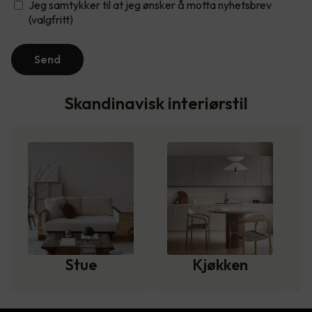
Jeg samtykker til at jeg ønsker å motta nyhetsbrev
(valgfritt)
Send
Skandinavisk interiørstil
Stue
Kjøkken