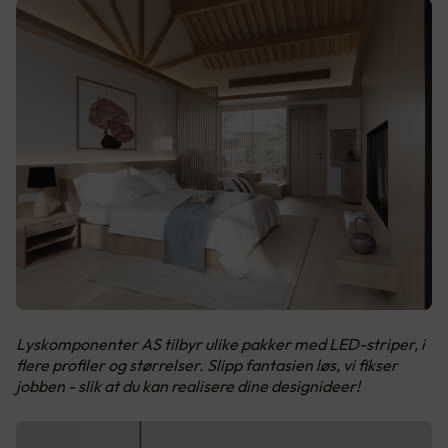
Lyskomponenter AS tilbyr ulike pakker med LED-striper, i
flere profiler og størrelser. Slipp fantasien løs, vi fikser
jobben - slik at du kan realisere dine designideer!