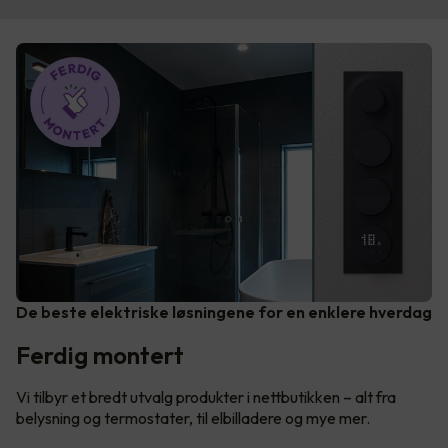
De beste elektriske løsningene for en enklere hverdag
Ferdig montert
Vi tilbyr et bredt utvalg produkter i nettbutikken – alt fra
belysning og termostater, til elbilladere og mye mer.