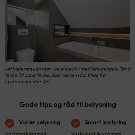
I et baderom kan man være kreativ med belysningen. Tør å
tenke litt annerledes! Spør oss om råd. Bilde fra
Lyskomponenter AS
Gode tips og råd til belysning
Varier belysning
Smart lysstyring
Ha tilstrekkelig med
Visste du at du kan styre