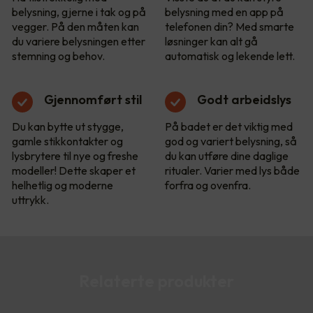
belysning, gjerne i tak og på
belysning med en app på
vegger. På den måten kan
telefonen din? Med smarte
du variere belysningen etter
løsninger kan alt gå
stemning og behov.
automatisk og lekende lett.
Gjennomført stil
Godt arbeidslys
Du kan bytte ut stygge,
På badet er det viktig med
gamle stikkontakter og
god og variert belysning, så
lysbrytere til nye og freshe
du kan utføre dine daglige
modeller! Dette skaper et
ritualer. Varier med lys både
helhetlig og moderne
forfra og ovenfra.
uttrykk.
Relaterte produkter