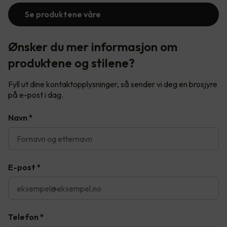
Se produktene våre
Ønsker du mer informasjon om
produktene og stilene?
Fyll ut dine kontaktopplysninger, så sender vi deg en brosjyre
på e-post i dag.
Navn
*
E-post
*
Telefon
*