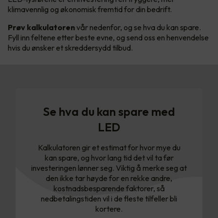
klimavennlig og økonomisk fremtid for din bedrift.
Prøv kalkulatoren
vår nedenfor, og se hva du kan spare.
Fyll inn feltene etter beste evne, og send oss en henvendelse
hvis du ønsker et skreddersydd tilbud.
Se hva du kan spare med
LED
Kalkulatoren gir et estimat for hvor mye du
kan spare, og hvor lang tid det vil ta før
investeringen lønner seg. Viktig å merke seg at
den ikke tar høyde for en rekke andre,
kostnadsbesparende faktorer, så
nedbetalingstiden vil i de fleste tilfeller bli
kortere.