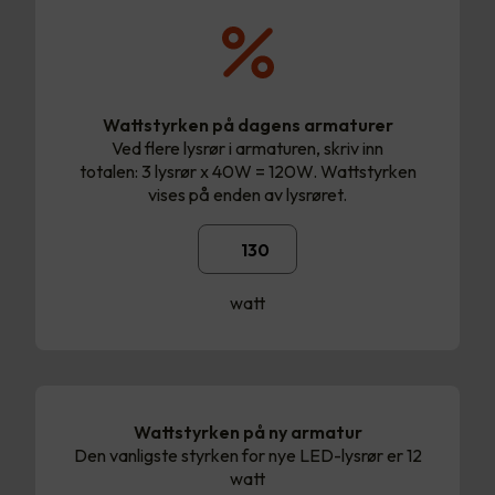
Wattstyrken på dagens armaturer
Ved flere lysrør i armaturen, skriv inn
totalen: 3 lysrør x 40W = 120W. Wattstyrken
vises på enden av lysrøret.
watt
Wattstyrken på ny armatur
Den vanligste styrken for nye LED-lysrør er 12
watt