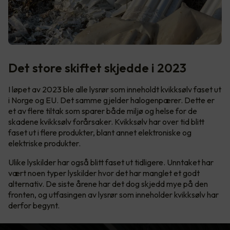
Det store skiftet skjedde i 2023
I løpet av 2023 ble alle lysrør som inneholdt kvikksølv faset ut
i Norge og EU. Det samme gjelder halogenpærer. Dette er
et av flere tiltak som sparer både miljø og helse for de
skadene kvikksølv forårsaker. Kvikksølv har over tid blitt
faset ut i flere produkter, blant annet elektroniske og
elektriske produkter.
Ulike lyskilder har også blitt faset ut tidligere. Unntaket har
vært noen typer lyskilder hvor det har manglet et godt
alternativ. De siste årene har det dog skjedd mye på den
fronten, og utfasingen av lysrør som inneholder kvikksølv har
derfor begynt.