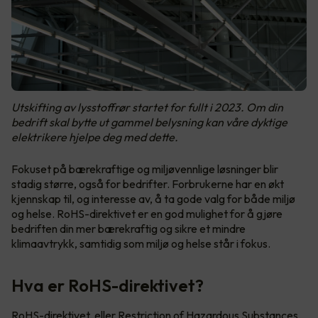
Utskifting av lysstoffrør startet for fullt i 2023. Om din
bedrift skal bytte ut gammel belysning kan våre dyktige
elektrikere hjelpe deg med dette.
Fokuset på bærekraftige og miljøvennlige løsninger blir
stadig større, også for bedrifter. Forbrukerne har en økt
kjennskap til, og interesse av, å ta gode valg for både miljø
og helse. RoHS-direktivet er en god mulighet for å gjøre
bedriften din mer bærekraftig og sikre et mindre
klimaavtrykk, samtidig som miljø og helse står i fokus.
Hva er RoHS-direktivet?
RoHS-direktivet, eller Restriction of Hazardous Substances
,