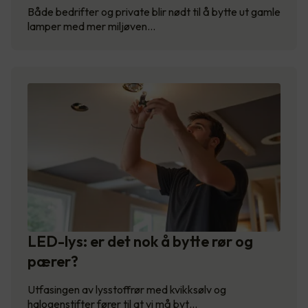
Både bedrifter og private blir nødt til å bytte ut gamle
lamper med mer miljøven…
LED-lys: er det nok å bytte rør og
pærer?
Utfasingen av lysstoffrør med kvikksølv og
halogenstifter fører til at vi må byt…