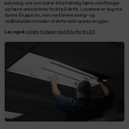
belysning, noe som bidrar til betraktelig færre utskiftninger
og færre arbeidstimer brukt på dette. Lysrørene er dog noe
dyrere å kjøpe inn, men med lavere energi- og
vedlikeholdskostnader vil dette raskt spares inn igjen.
Les også:
6 klare fordeler med å bytte til LED