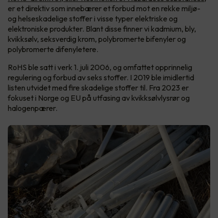
er et direktiv som innebærer et forbud mot en rekke miljø-
og helseskadelige stoffer i visse typer elektriske og
elektroniske produkter. Blant disse finner vi kadmium, bly,
kvikksølv, seksverdig krom, polybromerte bifenyler og
polybromerte difenyletere.
RoHS ble satt i verk 1. juli 2006, og omfattet opprinnelig
regulering og forbud av seks stoffer. I 2019 ble imidlertid
listen utvidet med fire skadelige stoffer til. Fra 2023 er
fokuset i Norge og EU på utfasing av kvikksølvlysrør og
halogenpærer.