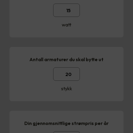
watt
Antall armaturer du skal bytte ut
stykk
Din gjennomsnittlige strømpris per år