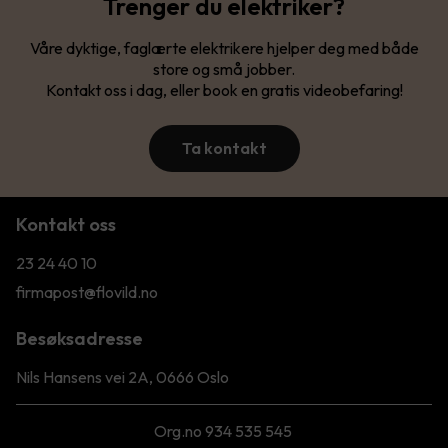
Trenger du elektriker?
Våre dyktige, faglærte elektrikere hjelper deg med både
store og små jobber.
Kontakt oss i dag, eller book en gratis videobefaring!
Ta kontakt
Kontakt oss
23 24 40 10
firmapost@flovild.no
Besøksadresse
Nils Hansens vei 2A, 0666 Oslo
Org.no 934 535 545