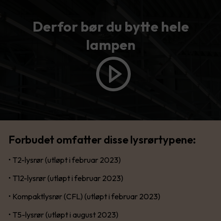
Derfor bør du bytte hele
lampen
Forbudet omfatter disse lysrørtypene:
• T2-lysrør (utløpt i februar 2023)
• T12-lysrør (utløpt i februar 2023)
• Kompaktlysrør (CFL) (utløpt i februar 2023)
• T5-lysrør (utløpt i august 2023)