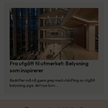
Fra utgått til utmerket: Belysning
som inspirerer
Bedrifter må nå gjøre grep med utskifting av utgått
belysning, pga. det nye lovv…