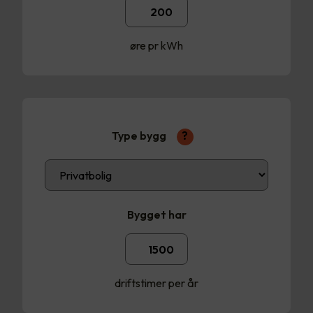
øre pr kWh
Type bygg
?
Bygget har
driftstimer per år