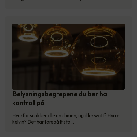
Belysningsbegrepene du bør ha
kontroll på
Hvorfor snakker alle om lumen, og ikke watt? Hva er
kelvin? Det har foregått sto…