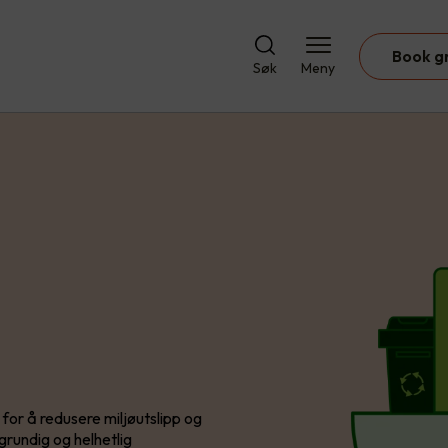
Book g
Søk
Meny
 for å redusere miljøutslipp og
grundig og helhetlig