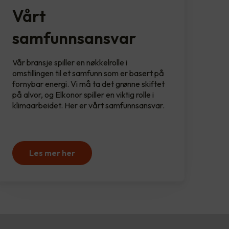
Vårt
samfunnsansvar
Vår bransje spiller en nøkkelrolle i
omstillingen til et samfunn som er basert på
fornybar energi. Vi må ta det grønne skiftet
på alvor, og Elkonor spiller en viktig rolle i
klimaarbeidet. Her er vårt samfunnsansvar.
Les mer her