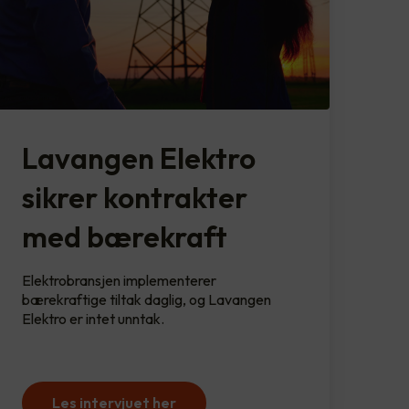
Lavangen Elektro
sikrer kontrakter
med bærekraft
Elektrobransjen implementerer
bærekraftige tiltak daglig, og Lavangen
Elektro er intet unntak.
Les intervjuet her