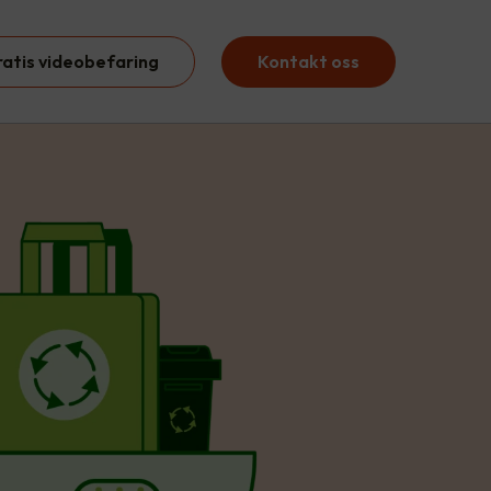
ratis videobefaring
Kontakt oss