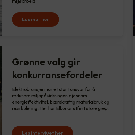
miljøarbeid.
Les mer her
Grønne valg gir
konkurransefordeler
Elektrobransjen har et stort ansvar for å
redusere miljøpåvirkningen gjennom
energieffektivitet, bærekraftig materialbruk og
resirkulering. Her har Elkonor utført store grep.
Les intervjuet her