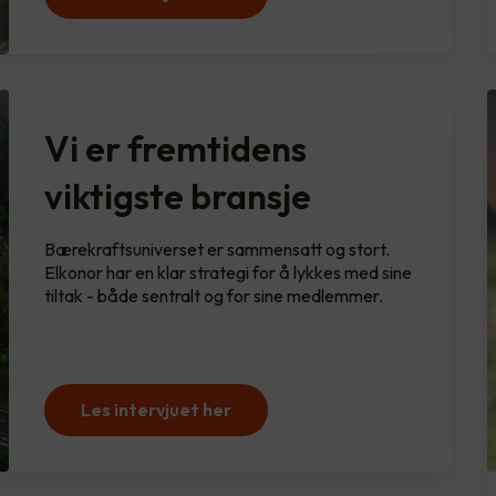
Vi er fremtidens
viktigste bransje
Bærekraftsuniverset er sammensatt og stort.
Elkonor har en klar strategi for å lykkes med sine
tiltak - både sentralt og for sine medlemmer.
Les intervjuet her