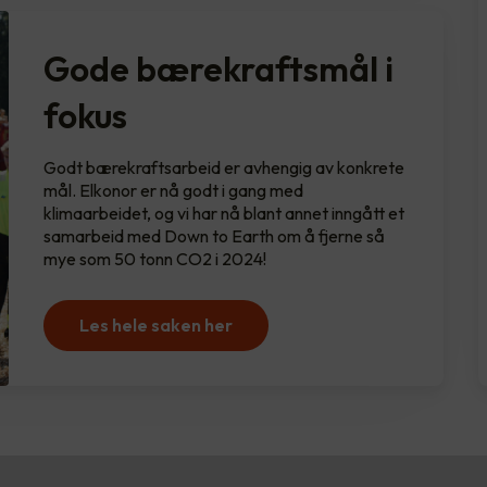
Gode bærekraftsmål i
fokus
Godt bærekraftsarbeid er avhengig av konkrete
mål. Elkonor er nå godt i gang med
klimaarbeidet, og vi har nå blant annet inngått et
samarbeid med Down to Earth om å fjerne så
mye som 50 tonn CO2 i 2024!
Les hele saken her