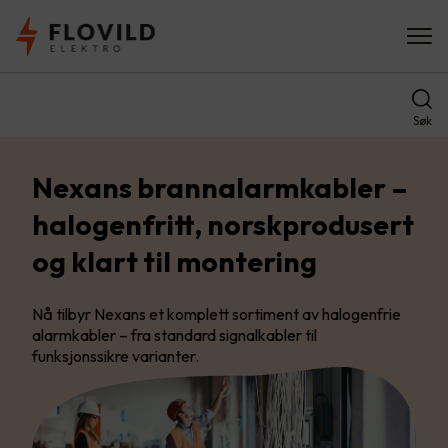
Søk
Nexans brannalarmkabler –
halogenfritt, norskprodusert
og klart til montering
Nå tilbyr Nexans et komplett sortiment av halogenfrie
alarmkabler – fra standard signalkabler til
funksjonssikre varianter.