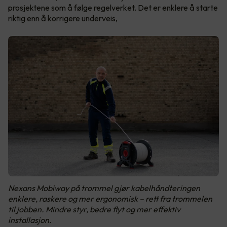
prosjektene som å følge regelverket. Det er enklere å starte
riktig enn å korrigere underveis,
Nexans Mobiway på trommel gjør kabelhåndteringen
enklere, raskere og mer ergonomisk – rett fra trommelen
til jobben. Mindre styr, bedre flyt og mer effektiv
installasjon.