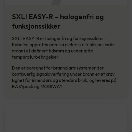
SXLI EASY-R – halogenfri og
funksjonssikker
SXLI EASY-R er halogenfri og funksjonssikker.
Kabelen opprettholder sin elektriske funksjon under
brann i et definert tidsrom og under gitte
temperaturbetingelser.
Den er beregnet for brannalarmsystemer der
kontinuerlig signaloverføring under brann er et krav.
Egnet for innendørs og utendørs bruk, og leveres på
EASYpack og MOBIWAY.