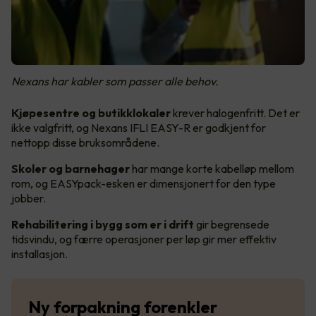
Nexans har kabler som passer alle behov.
Kjøpesentre og butikklokaler
krever halogenfritt. Det er
ikke valgfritt, og Nexans IFLI EASY-R er godkjent for
nettopp disse bruksområdene.
Skoler og barnehager
har mange korte kabelløp mellom
rom, og EASYpack-esken er dimensjonert for den type
jobber.
Rehabilitering i bygg som er i drift
gir begrensede
tidsvindu, og færre operasjoner per løp gir mer effektiv
installasjon.
Ny forpakning forenkler