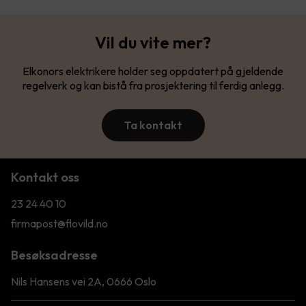
Vil du vite mer?
Elkonors elektrikere holder seg oppdatert på gjeldende
regelverk og kan bistå fra prosjektering til ferdig anlegg.
Ta kontakt
Kontakt oss
23 24 40 10
firmapost@flovild.no
Besøksadresse
Nils Hansens vei 2A, 0666 Oslo