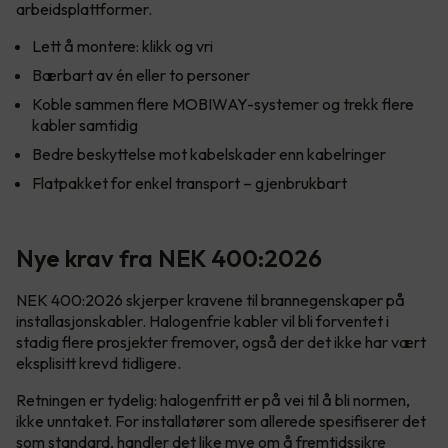
arbeidsplattformer.
Lett å montere: klikk og vri
Bærbart av én eller to personer
Koble sammen flere MOBIWAY-systemer og trekk flere
kabler samtidig
Bedre beskyttelse mot kabelskader enn kabelringer
Flatpakket for enkel transport – gjenbrukbart
Nye krav fra NEK 400:2026
NEK 400:2026 skjerper kravene til brannegenskaper på
installasjonskabler. Halogenfrie kabler vil bli forventet i
stadig flere prosjekter fremover, også der det ikke har vært
eksplisitt krevd tidligere.
Retningen er tydelig: halogenfritt er på vei til å bli normen,
ikke unntaket. For installatører som allerede spesifiserer det
som standard, handler det like mye om å fremtidssikre