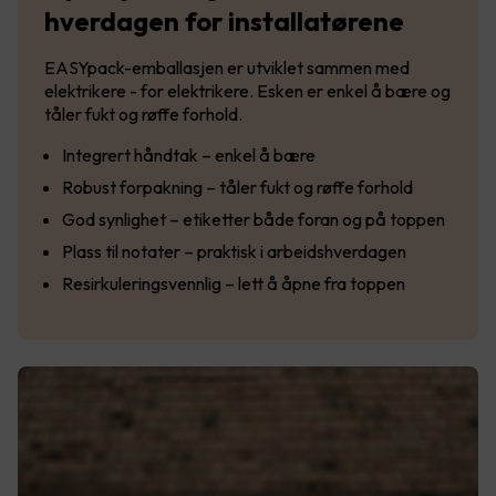
hverdagen for installatørene
EASYpack-emballasjen er utviklet sammen med
elektrikere - for elektrikere. Esken er enkel å bære og
tåler fukt og røffe forhold.
Integrert håndtak – enkel å bære
Robust forpakning – tåler fukt og røffe forhold
God synlighet – etiketter både foran og på toppen
Plass til notater – praktisk i arbeidshverdagen
Resirkuleringsvennlig – lett å åpne fra toppen