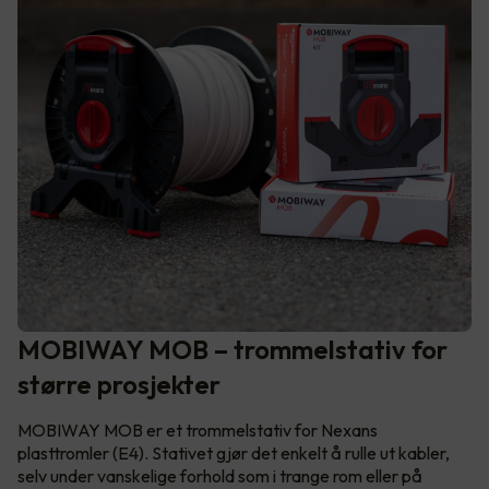
MOBIWAY MOB – trommelstativ for
større prosjekter
MOBIWAY MOB er et trommelstativ for Nexans
plasttromler (E4). Stativet gjør det enkelt å rulle ut kabler,
selv under vanskelige forhold som i trange rom eller på