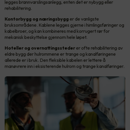
legges brannvarslingsanlegg, enten det er nybygg eller
rehabilitering.
Kontorbygg og næringsbygg
er de vanligste
bruksområdene. Kablene legges gjerne i himlingsføringer og
kabelbroer, og kan kombineres med korrugert rør for
mekanisk beskyttelse gjennom hele løpet.
Hoteller og overnattingssteder
er ofte rehabilitering av
eldre bygg der hulrommene er trange og kanalføringene
allerede er i bruk. Den fleksible kabelen er lettere å
manøvrere inn i eksisterende hulrom og trange kanalføringer.