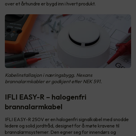
over et århundre er bygd inn i hvert produkt.
Kabelinstallasjon i næringsbygg. Nexans
brannalarmkabler er godkjent etter NEK 591.
IFLI EASY-R – halogenfri
brannalarmkabel
IFLI EASY-R 250V er en halogenfri signalkabel med snodde
ledere og solid jordtråd, designet for å møte kravene til
brannalarmsystemer. Den egner seg for innendørs og