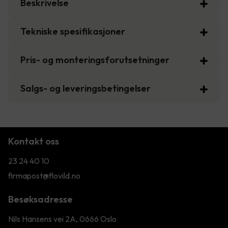
Beskrivelse
Tekniske spesifikasjoner
Pris- og monteringsforutsetninger
Salgs- og leveringsbetingelser
Kontakt oss
23 24 40 10
firmapost@flovild.no
Besøksadresse
Nils Hansens vei 2A, 0666 Oslo