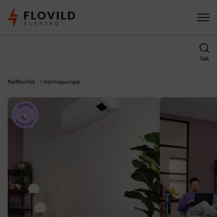
Søk
Nettbutikk
Varmepumpe