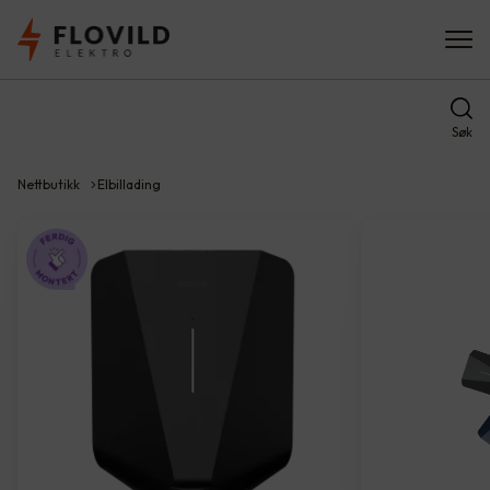
Søk
Nettbutikk
Elbillading