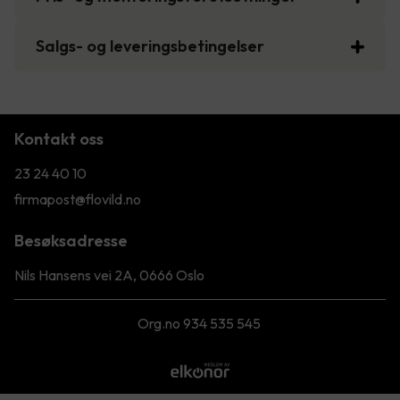
Salgs- og leveringsbetingelser
Kontakt oss
23 24 40 10
firmapost@flovild.no
Besøksadresse
Nils Hansens vei 2A, 0666 Oslo
Org.no 934 535 545