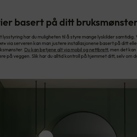
ier basert på ditt bruksmønste
lysstyring har du muligheten til å styre mange lyskilder samtidig.
er»
via serveren kan man justere installasjonene basert på ditt ell
ruksmønster.
Du kan betjene alt via mobil og nettbrett
, men det kan
ere på veggen. Slik har du alltid kontroll på hjemmet ditt, selv om d