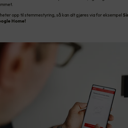
rommet.
heter opp til stemmestyring, så kan alt gjøres via for eksempel
Si
ogle Home!