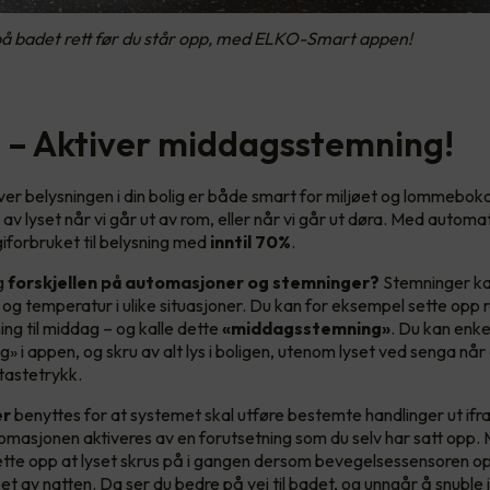
 på badet rett før du står opp, med ELKO-Smart appen!
ri – Aktiver middagsstemning!
ver belysningen i din bolig er både smart for miljøet og lommeboka 
v lyset når vi går ut av rom, eller når vi går ut døra. Med automa
iforbruket til belysning med
inntil 70%
.
g
forskjellen på automasjoner og stemninger?
Stemninger kan
s og temperatur i ulike situasjoner. Du kan for eksempel sette opp 
ng til middag – og kalle dette
«middagsstemning»
. Du kan enke
» i appen, og skru av alt lys i boligen, utenom lyset ved senga når
tastetrykk.
er
benyttes for at systemet skal utføre bestemte handlinger ut ifr
omasjonen aktiveres av en forutsetning som du selv har satt opp.
ette opp at lyset skrus på i gangen dersom bevegelsessensoren 
et av natten. Da ser du bedre på vei til badet, og unngår å snuble 