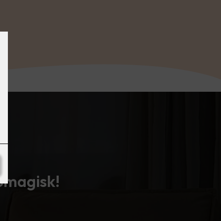
tomagisk!