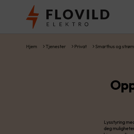
Hjem
Tjenester
Privat
Smarthus og strøm
Opp
Lysstyring me
deg muligheten