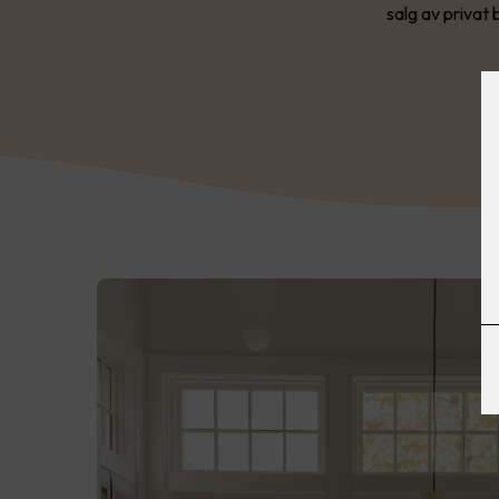
salg av privat b