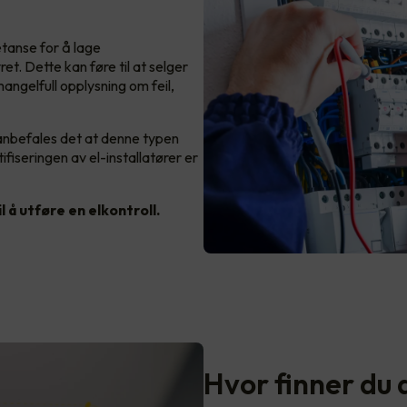
tanse for å lage
ret. Dette kan føre til at selger
angelfull opplysning om feil,
anbefales det at denne typen
tifiseringen av el-installatører er
l å utføre en elkontroll.
Hvor finner du