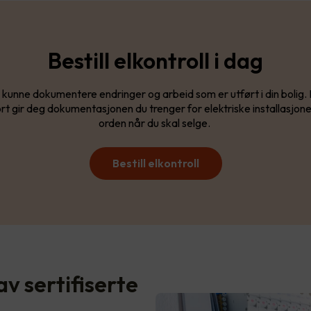
Bestill elkontroll i dag
kunne dokumentere endringer og arbeid som er utført i din bolig. 
rt gir deg dokumentasjonen du trenger for elektriske installasjoner, s
orden når du skal selge.
Bestill elkontroll
av sertifiserte