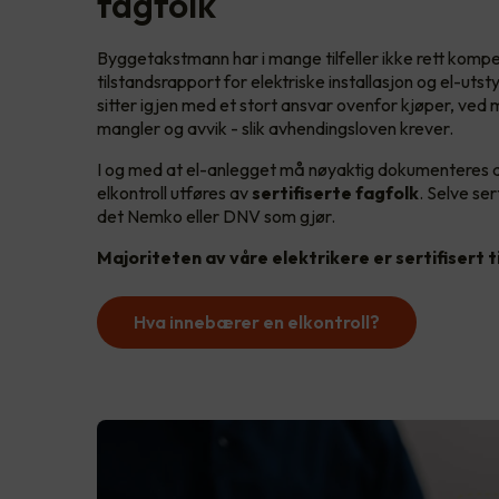
fagfolk
Byggetakstmann har i mange tilfeller ikke rett kompe
tilstandsrapport for elektriske installasjon og el-utsty
sitter igjen med et stort ansvar ovenfor kjøper, ved m
mangler og avvik - slik avhendingsloven krever.
I og med at el-anlegget må nøyaktig dokumenteres 
elkontroll utføres av
sertifiserte fagfolk
. Selve ser
det Nemko eller DNV som gjør.
Majoriteten av våre elektrikere er sertifisert ti
Hva innebærer en elkontroll?