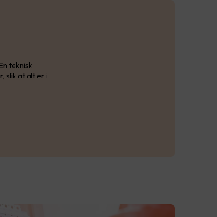
En teknisk
lik at alt er i