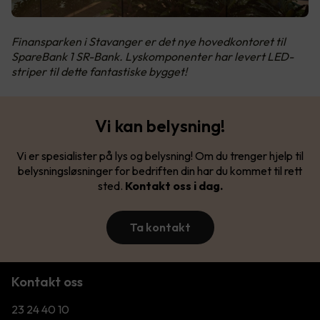
Finansparken i Stavanger er det nye hovedkontoret til
SpareBank 1 SR-Bank. Lyskomponenter har levert LED-
striper til dette fantastiske bygget!
Vi kan belysning!
Vi er spesialister på lys og belysning! Om du trenger hjelp til
belysningsløsninger for bedriften din har du kommet til rett
sted.
Kontakt oss i dag.
Ta kontakt
Kontakt oss
23 24 40 10