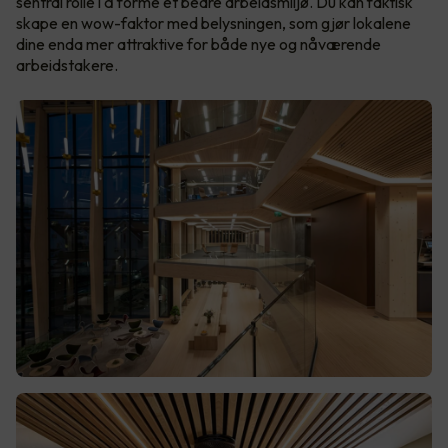
sentral rolle i å forme et bedre arbeidsmiljø. Du kan faktisk
skape en wow-faktor med belysningen, som gjør lokalene
dine enda mer attraktive for både nye og nåværende
arbeidstakere.