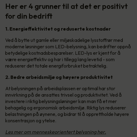
Her er 4 grunner til at det er positivt
for din bedrift
1. Energieffektivitet og reduserte kostnader
Ved å bytte ut gamle eller miljøskadelige lysstoffrør med
moderne løsninger som LED-belysning, kan bedrifter oppnå
betydelige kostnadsbesparelser. LED-lys er kjent for å
være energieffektiv og har i tillegg lang levetid - som
reduserer det totale energiforbruket betraktelig.
2. Bedre arbeidsmiljø og høyere produktivitet
At belysningen på arbeidsplassen er optimal har stor
innvirkning på de ansattes trivsel og produktivitet. Ved å
investere i riktig belysningsløninger kan man få et mer
behagelig og ergonomisk arbeidsmiljø. Riktig lys reduserer
belastningen på øynene, og bidrar til å opprettholde høyere
konsentrasjon og ytelse.
Les mer om menneskeorientert belysning her.