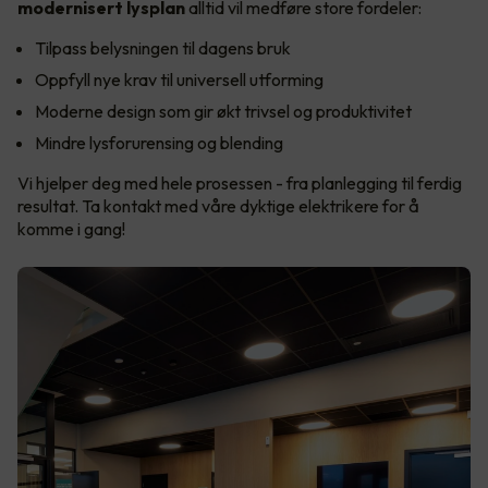
modernisert lysplan
alltid vil medføre store fordeler:
Tilpass belysningen til dagens bruk
Oppfyll nye krav til universell utforming
Moderne design som gir økt trivsel og produktivitet
Mindre lysforurensing og blending
Vi hjelper deg med hele prosessen - fra planlegging til ferdig
resultat. Ta kontakt med våre dyktige elektrikere for å
komme i gang!