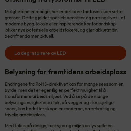
Mulighetene er mange, her er det bare fantasien som setter
grenser. Dette gjelder spesielt bedrifter og næringslivet - et
moderne bygg, lokale eller inspirerende kontorlandskap
lokker nye potensielle arbeidstakere, og gjør akkurat din
bedrift enda mer aktuell.
La deg inspirere av LED
Belysning for fremtidens arbeidsplass
Endringene fra RoHS-direktivet kan for mange sees som en
byrde, men det er egentlig en perfekt mulighet til å
transformere arbeidsmiljøet. Ved å se på de mange
belysningsmulighetene i tak, på vegger og i forskjellige
soner, kan bedrifter skape en moderne, bærekraftig og
trivelig arbeidsplass.
Med fokus på design, funksjon og miljø kan lys spille en