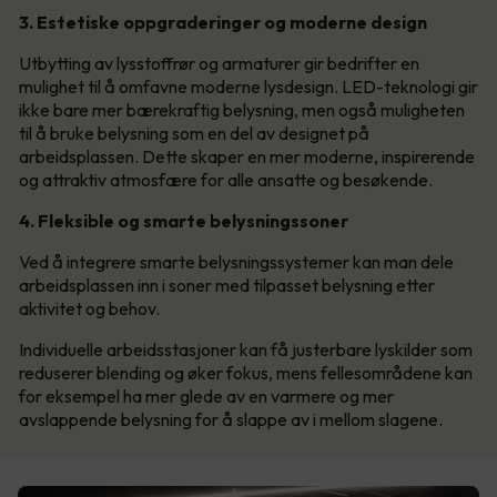
3. Estetiske oppgraderinger og moderne design
Utbytting av lysstoffrør og armaturer gir bedrifter en
mulighet til å omfavne moderne lysdesign. LED-teknologi gir
ikke bare mer bærekraftig belysning, men også muligheten
til å bruke belysning som en del av designet på
arbeidsplassen. Dette skaper en mer moderne, inspirerende
og attraktiv atmosfære for alle ansatte og besøkende.
4. Fleksible og smarte belysningssoner
Ved å integrere smarte belysningssystemer kan man dele
arbeidsplassen inn i soner med tilpasset belysning etter
aktivitet og behov.
Individuelle arbeidsstasjoner kan få justerbare lyskilder som
reduserer blending og øker fokus, mens fellesområdene kan
for eksempel ha mer glede av en varmere og mer
avslappende belysning for å slappe av i mellom slagene.