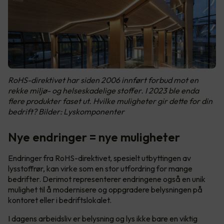
RoHS-direktivet har siden 2006 innført forbud mot en
rekke miljø- og helseskadelige stoffer. I 2023 ble enda
flere produkter faset ut. Hvilke muligheter gir dette for din
bedrift? Bilder: Lyskomponenter
Nye endringer = nye muligheter
Endringer fra RoHS-direktivet, spesielt utbyttingen av
lysstoffrør, kan virke som en stor utfordring for mange
bedrifter. Derimot representerer endringene også en unik
mulighet til å modernisere og oppgradere belysningen på
kontoret eller i bedriftslokalet.
I dagens arbeidsliv er belysning og lys ikke bare en viktig