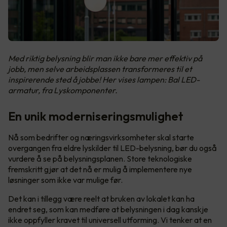
Med riktig belysning blir man ikke bare mer effektiv på
jobb, men selve arbeidsplassen transformeres til et
inspirerende sted å jobbe! Her vises lampen: Bal LED-
armatur, fra Lyskomponenter.
En unik moderniseringsmulighet
Nå som bedrifter og næringsvirksomheter skal starte
overgangen fra eldre lyskilder til LED-belysning, bør du også
vurdere å se på belysningsplanen. Store teknologiske
fremskritt gjør at det nå er mulig å implementere nye
løsninger som ikke var mulige før.
Det kan i tillegg være reelt at bruken av lokalet kan ha
endret seg, som kan medføre at belysningen i dag kanskje
ikke oppfyller kravet til universell utforming. Vi tenker at en