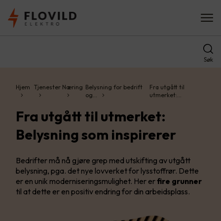
Søk
Hjem
Tjenester
Næring
Belysning for bedrift
Fra utgått til
og…
utmerket:…
Fra utgått til utmerket:
Belysning som inspirerer
Bedrifter må nå gjøre grep med utskifting av utgått
belysning, pga. det nye lovverket for lysstoffrør. Dette
er en unik moderniseringsmulighet. Her er
fire grunner
til at dette er en positiv endring for din arbeidsplass.