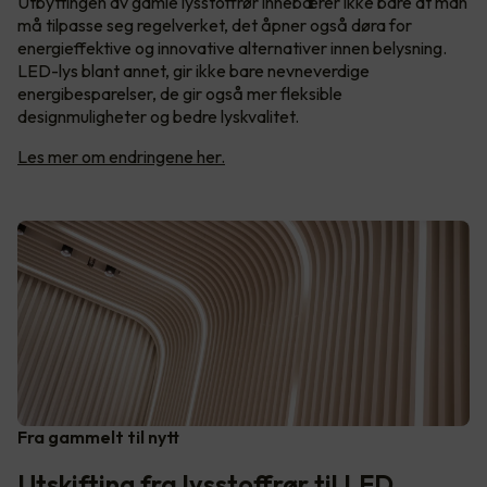
Utbyttingen av gamle lysstoffrør innebærer ikke bare at man
må tilpasse seg regelverket, det åpner også døra for
energieffektive og innovative alternativer innen belysning.
LED-lys blant annet, gir ikke bare nevneverdige
energibesparelser, de gir også mer fleksible
designmuligheter og bedre lyskvalitet.
Les mer om endringene her.
Fra gammelt til nytt
Utskifting fra lysstoffrør til LED